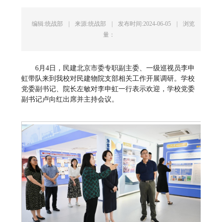
编辑:统战部
|
来源:统战部
|
发布时间:2024-06-05
|
浏览
量：
6月4日，民建北京市委专职副主委、一级巡视员李申
虹带队来到我校对民建物院支部相关工作开展调研。学校
党委副书记、院长左敏对李申虹一行表示欢迎，学校党委
副书记卢向红出席并主持会议。