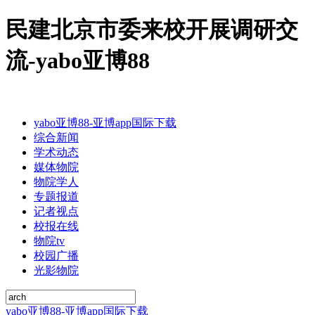
民建北京市委来校开展调研交
流-yabo亚博88
yabo亚博88-亚博app国际下载
综合新闻
学术动态
媒体物院
物院学人
专题报道
记者视点
校报在线
物院tv
校园广播
光影物院
yabo亚博88-亚博app国际下载