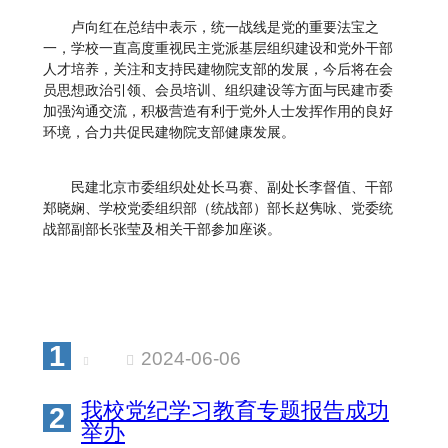
卢向红在总结中表示，统一战线是党的重要法宝之
一，学校一直高度重视民主党派基层组织建设和党外干部
人才培养，关注和支持民建物院支部的发展，今后将在会
员思想政治引领、会员培训、组织建设等方面与民建市委
加强沟通交流，积极营造有利于党外人士发挥作用的良好
环境，合力共促民建物院支部健康发展。
民建北京市委组织处处长马赛、副处长李督值、干部
郑晓娴、学校党委组织部（统战部）部长赵隽咏、党委统
战部副部长张莹及相关干部参加座谈。
1
2024-06-06
我校党纪学习教育专题报告成功
2
举办