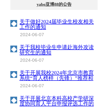
yabo亚博88的公告
关于做好2024届毕业生校友相关
◆
工作的通知
2024-06-07
关于我校毕业生申请赴海外攻读
◆
研究生的通知
2024-06-07
关于开展我校2024年北京市教育
◆
系统“育人榜样（先锋）”推荐和
宣传活动的通知
2024-06-07
关于开展北京本科高校产学研深
◆
度协同育人平台申报评选工作的