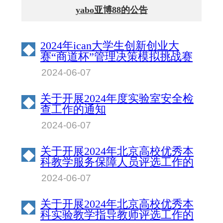
yabo亚博88的公告
2024年ican大学生创新创业大
◆
赛“商道杯”管理决策模拟挑战赛
北京物资学院校园赛成绩公示
2024-06-07
关于开展2024年度实验室安全检
◆
查工作的通知
2024-06-07
关于开展2024年北京高校优秀本
◆
科教学服务保障人员评选工作的
通知
2024-06-07
关于开展2024年北京高校优秀本
◆
科实验教学指导教师评选工作的