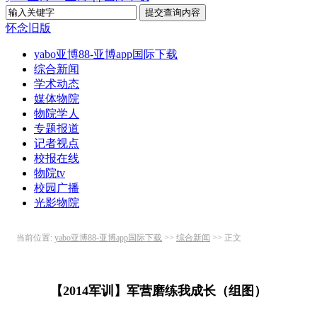
怀念旧版
yabo亚博88-亚博app国际下载
综合新闻
学术动态
媒体物院
物院学人
专题报道
记者视点
校报在线
物院tv
校园广播
光影物院
当前位置:
yabo亚博88-亚博app国际下载
>>
综合新闻
>> 正文
【2014军训】军营磨练我成长（组图）