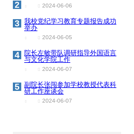
2
2024-06-06
我校党纪学习教育专题报告成功
3
举办
2024-06-05
院长左敏带队调研指导外国语言
4
与文化学院工作
2024-06-07
副院长张闯参加学校教授代表科
5
研工作座谈会
2024-06-07