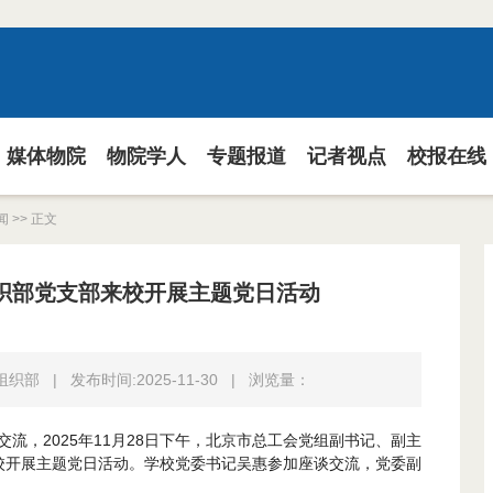
媒体物院
物院学人
专题报道
记者视点
校报在线
闻
>> 正文
织部党支部来校开展主题党日活动
:组织部
|
发布时间:2025-11-30
|
浏览量：
流，2025年11月28日下午，北京市总工会党组副书记、副主
校开展主题党日活动。学校党委书记吴惠参加座谈交流，党委副