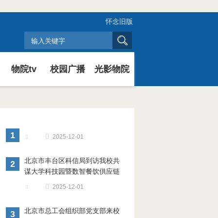
怀念旧版
物院tv
校园广播
光影物院
1
2025-12-01
北京市丰台区科信局到访我校共
2
谋大学科技园暨数智餐饮供应链
产业园建设
2025-12-01
北京市总工会组织部党支部来校
3