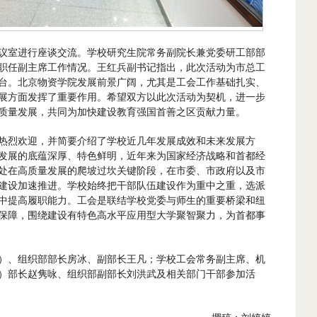
议室进行座谈交流。学校研究生院常务副院长兼党委研工部部
职任副主席工作情况。王红兵副书记指出，此次活动为市总工
台。北京物资学院发展前景广阔，尤其是工会工作基础扎实、
展方面发挥了重要作用。希望双方以此次活动为契机，进一步
质量发展，共同为加快建设教育强国首善之区贡献力量。
热烈欢迎，并简要介绍了学校近几年发展成效和未来发展方
发展的底蕴深厚、特色鲜明，近年来为国家经济战略和首都经
处在高质量发展的爬坡过坎关键阶段，在市委、市政府以及市
建设加速推进。学校始终把干部队伍建设作为重中之重，选派
中提高履职能力。工会是联结学校党委与师生的重要桥梁和纽
保障，围绕建设有特色高水平应用型大学聚智聚力，为首都事
）、组织部部长房冰、副部长王凡；学校工会常务副主席、机
）部长赵隽咏、组织部副部长刘洪武及相关部门干部参加活