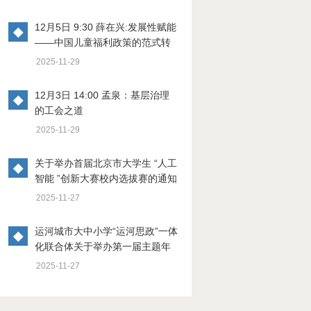
12月5日 9:30 薛在兴:发展性赋能
◆
——中国儿童福利政策的范式转
型
2025-11-29
12月3日 14:00 孟泉：基层治理
◆
的工会之道
2025-11-29
关于举办首届北京市大学生 “人工
◆
智能 ”创新大赛校内选拔赛的通知
2025-11-27
运河城市大中小学“运河思政”一体
◆
化联合体关于举办第一届主题年
会暨“运河上的抗战”系列主题活动
2025-11-27
的通知