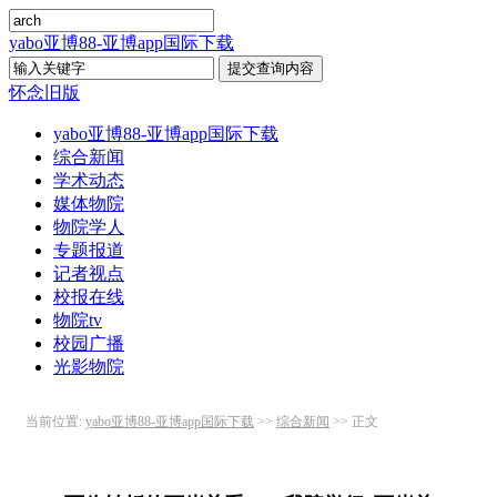
yabo亚博88-亚博app国际下载
怀念旧版
yabo亚博88-亚博app国际下载
综合新闻
学术动态
媒体物院
物院学人
专题报道
记者视点
校报在线
物院tv
校园广播
光影物院
当前位置:
yabo亚博88-亚博app国际下载
>>
综合新闻
>> 正文