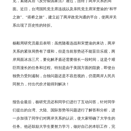
见，紧随其后《反分裂国家法》通过，扭转了两岸关系的局
面。近日，台湾国民党主席连战以及亲民党主席宋楚渝的“和平
之旅”、“搭桥之旅”，建立起了两岸政党沟通的平台，使两岸关
系出现了历史性的转折。
杨毅周研究员最后表明：虽然随着连战和宋楚渝的来访，两岸
关系的紧张局势有了缓和，但是当前形势还不能盲目乐观，两
岸局面冰冻三尺，要化解矛盾还需要很长一段时间，这是个艰
巨而漫长的任务和过程。特别是由于美国方面的阻挠，即使台
独势力受到遏制，台独问题还是不容忽视的，仍需两岸人民共
同努力，付出代价才能得到解决！
报告会最后，杨研究员还和同学们进行了互动问答，针对同学
们提出的台湾、大陆、国际形势等问题进行了解答和分析，进
一步加强了同学们对两岸关系的认识，使大家明确了大学生的
任务。他还鼓励大学生要努力学习，做好自己的本职工作，完