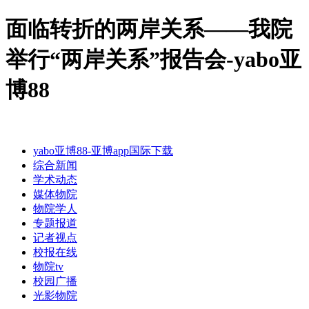
面临转折的两岸关系——我院
举行“两岸关系”报告会-yabo亚
博88
yabo亚博88-亚博app国际下载
综合新闻
学术动态
媒体物院
物院学人
专题报道
记者视点
校报在线
物院tv
校园广播
光影物院