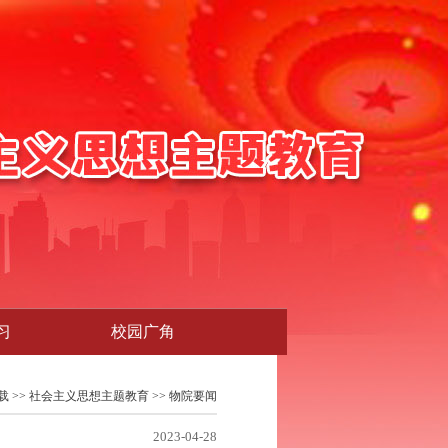
习
校园广角
下载
>>
社会主义思想主题教育
>>
物院要闻
2023-04-28