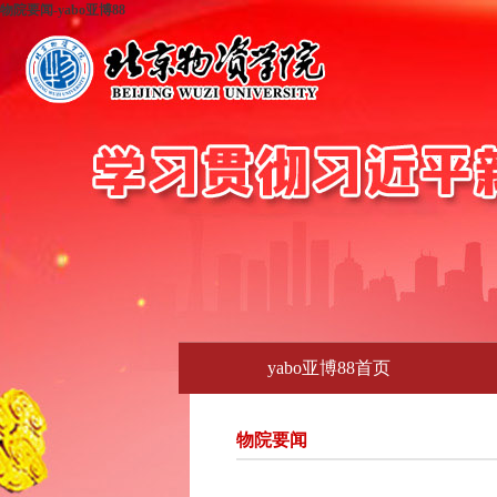
物院要闻-yabo亚博88
yabo亚博88首页
物院要闻