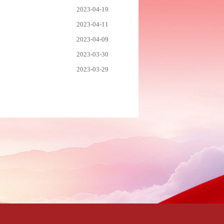
2023-04-19
2023-04-11
2023-04-09
2023-03-30
2023-03-29