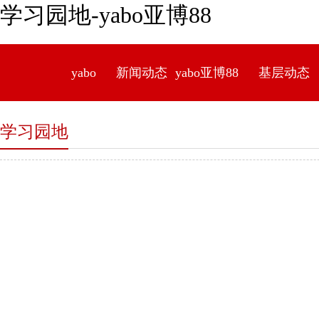
学习园地-yabo亚博88
yabo
新闻动态
yabo亚博88
基层动态
学习园地
亚博
的公告
88首
页