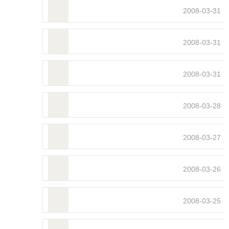
2008-03-31
2008-03-31
2008-03-31
2008-03-28
2008-03-27
2008-03-26
2008-03-25