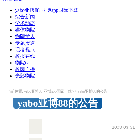
yabo亚博88-亚博app国际下载
综合新闻
学术动态
媒体物院
物院学人
专题报道
记者视点
校报在线
物院tv
校园广播
光影物院
当前位置:
yabo亚博88-亚博app国际下载
>>
yabo亚博88的公告
yabo亚博88的公告
2008-03-31