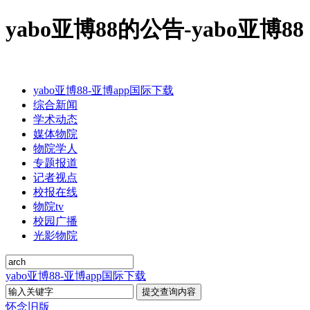
yabo亚博88的公告-yabo亚博88
yabo亚博88-亚博app国际下载
综合新闻
学术动态
媒体物院
物院学人
专题报道
记者视点
校报在线
物院tv
校园广播
光影物院
yabo亚博88-亚博app国际下载
怀念旧版