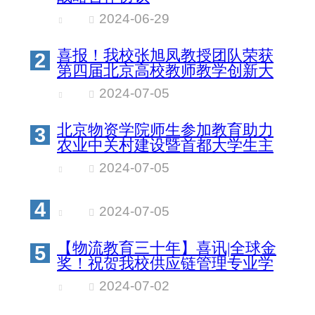
2024-06-29
喜报！我校张旭凤教授团队荣获
2
第四届北京高校教师教学创新大
赛产教融合赛道一等奖
2024-07-05
北京物资学院师生参加教育助力
3
农业中关村建设暨首都大学生主
题社会实践活动启动仪式
2024-07-05
4
2024-07-05
【物流教育三十年】喜讯|全球金
5
奖！祝贺我校供应链管理专业学
生荣获全球国际竞赛金奖！再创
2024-07-02
新辉煌！