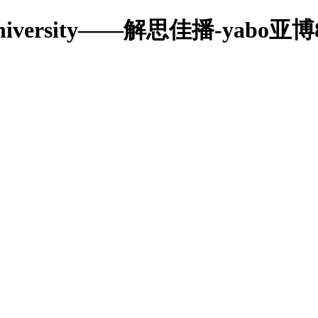
wuzi university——解思佳播-yabo亚博