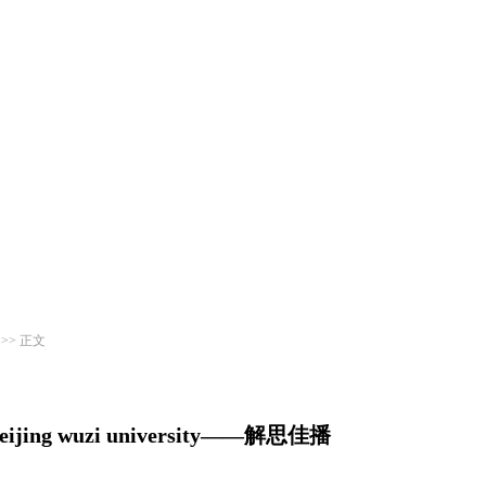
>> 正文
f beijing wuzi university——解思佳播