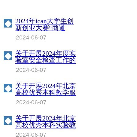
2024年ican大学生创
◆
新创业大赛“商道
杯”管理决策模拟挑
2024-06-07
战赛北京物资学院校
园赛成绩公示
关于开展2024年度实
◆
验室安全检查工作的
通知
2024-06-07
关于开展2024年北京
◆
高校优秀本科教学服
务保障人员评选工作
2024-06-07
的通知
关于开展2024年北京
◆
高校优秀本科实验教
学指导教师评选工作
2024-06-07