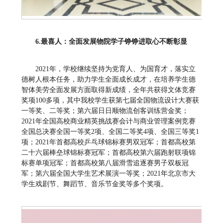
6
.
最喜人：全面发展
物院学子铮铮进取心不断彰显
2021年，学校继续坚持为党育人、为国育才，落实立
德树人根本任务，助力学生全面成长成才，在培养学生德
智体美劳全面发展方面取得新成绩，全年共获得文体竞赛
奖项100多项，其中我校学生获第七届全国物流设计大赛获
一等奖、二等奖；第六届日日顺物流创客训练营金奖；
2021年全国高校商业精英挑战赛会计与商业管理案例竞赛
全国总决赛全国一等奖2项、全国二等奖4项、全国三等奖1
项；2021年首都高校乒乓球锦标赛男双冠军；首都高校第
二十六届棒垒球锦标赛冠军；首都高校第六届跑射联项锦
标赛单项冠军；首都高校第八届滑雪追逐赛男子双板冠
军；第六届全国大学生艺术展演一等奖；2021年北京市大
学生戏剧节、舞蹈节、音乐节金奖等多个奖项。