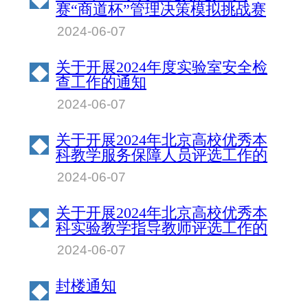
赛“商道杯”管理决策模拟挑战赛
北京物资学院校园赛成绩公示
2024-06-07
关于开展2024年度实验室安全检
◆
查工作的通知
2024-06-07
关于开展2024年北京高校优秀本
◆
科教学服务保障人员评选工作的
通知
2024-06-07
关于开展2024年北京高校优秀本
◆
科实验教学指导教师评选工作的
通知
2024-06-07
封楼通知
◆