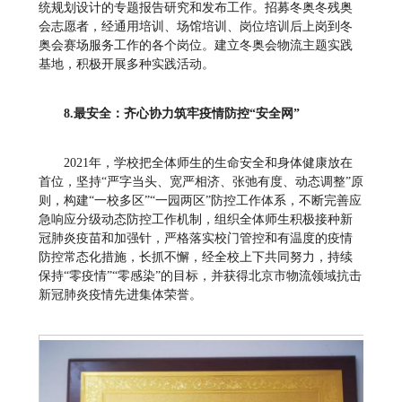
统规划设计的专题报告研究和发布工作。招募冬奥冬残奥
会志愿者，经通用培训、场馆培训、岗位培训后上岗到冬
奥会赛场服务工作的各个岗位。建立冬奥会物流主题实践
基地，积极开展多种实践活动。
8
.
最安全：齐心协力筑牢疫情防控“安全网”
2021年，学校把全体师生的生命安全和身体健康放在
首位，坚持“严字当头、宽严相济、张弛有度、动态调整”原
则，构建“一校多区”“一园两区”防控工作体系，不断完善应
急响应分级动态防控工作机制，组织全体师生积极接种新
冠肺炎疫苗和加强针，严格落实校门管控和有温度的疫情
防控常态化措施，长抓不懈，经全校上下共同努力，持续
保持“零疫情”“零感染”的目标，并获得北京市物流领域抗击
新冠肺炎疫情先进集体荣誉。