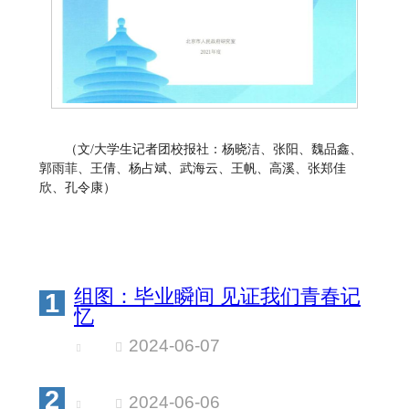
（文/大学生记者团校报社：杨晓洁、张阳、魏品鑫、
郭雨菲、王倩、杨占斌、武海云、王帆、高溪、张郑佳
欣、孔令康）
组图：毕业瞬间 见证我们青春记
1
忆
2024-06-07
2
2024-06-06