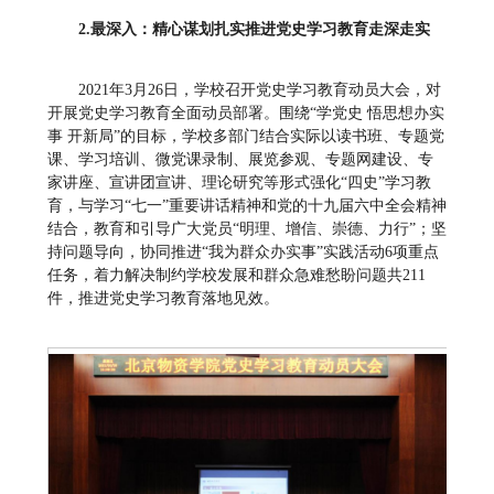
2
.
最深入：精心谋划扎实推进党史学习教育走深走实
2021年3月26日，学校召开党史学习教育动员大会，对
开展党史学习教育全面动员部署。围绕“学党史 悟思想办实
事 开新局”的目标，学校多部门结合实际以读书班、专题党
课、学习培训、微党课录制、展览参观、专题网建设、专
家讲座、宣讲团宣讲、理论研究等形式强化“四史”学习教
育，与学习“七一”重要讲话精神和党的十九届六中全会精神
结合，教育和引导广大党员“明理、增信、崇德、力行”；坚
持问题导向，协同推进“我为群众办实事”实践活动6项重点
任务，着力解决制约学校发展和群众急难愁盼问题共211
件，推进党史学习教育落地见效。