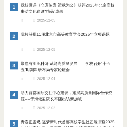
我校微课《仓廪传廉·运载为公》获评2025年北京高校
1
廉洁文化建设“精品”成果
2025-12-05
我校获批11项北京市高等教育学会2025年立项课题
2
2025-12-05
聚焦有组织科研 赋能高质量发展——学校召开“十五
3
五”时期科研布局专家论证会
2025-12-04
助力首都国际交往中心建设，拓展高质量国际合作资
4
源----于海蛟副院长率团出访新加坡
2025-12-02
青春正当燃·逐梦新时代首都高校学生社团展演暨2025
5