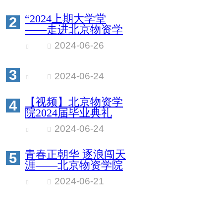
“2024上期大学堂
2
——走进北京物资学
院” 从业人员强化班
2024-06-26
第一期开班
3
2024-06-24
【视频】北京物资学
4
院2024届毕业典礼
2024-06-24
青春正朝华 逐浪闯天
5
涯——北京物资学院
2024年毕业典礼暨学
2024-06-21
位授予仪式举行