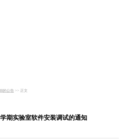
博88的公告
>> 正文
秋季学期实验室软件安装调试的通知