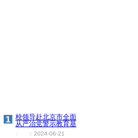
校领导赴北京市全面
1
从严治党警示教育基
地开展党纪学习教育
2024-06-21