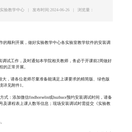
:实验教学中心
|
发布时间:2024-06-26
|
浏览量：
学工作的顺利开展，做好实验教学中心各实验室教学软件的安装调
安装调试工作，及时通知本学院相关教师，务必于开课前2周做好
程的正常开展。
异较大，请各位老师尽量准备能满足上课要求的精简版、绿色版
境详见附件1。
：添加微信findhorselin或huzhuce预约安装调试时间，请备
号及课程表上课人数等信息；现场安装调试时需提交《实验教
。
3。