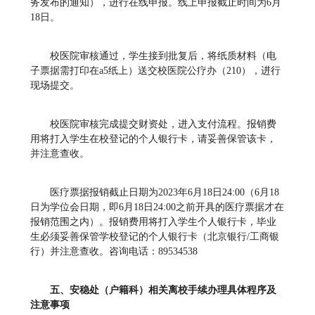
务发布的通知），进行在线申报。线上申报截止时间为6月
18日。
校医院审核通过，学生接到批复后，将纸质材料（电
子票据需打印在a5纸上）送交校医院公疗办（210），进行
现场提交。
校医院审核完成提交财资处，进入支付流程。报销费
用将打入学生在校登记的个人银行卡，请妥善保管该卡，
并注意查收。
医疗票据报销截止日期为2023年6月18日24:00（6月18
日为学位会日期，即6月18日24:00之前开具的医疗票据才在
报销范围之内）。报销费用将打入学生个人银行卡，毕业
生必须妥善保管学校登记的个人银行卡（北京银行/工商银
行）并注意查收。咨询电话：89534538
五、安稳处（户籍科）相关离校手续办理具体程序及
注意事项