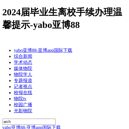
2024届毕业生离校手续办理温
馨提示-yabo亚博88
yabo亚博88-亚博app国际下载
综合新闻
学术动态
媒体物院
物院学人
专题报道
记者视点
校报在线
物院tv
校园广播
光影物院
yabo亚博88-亚博app国际下载