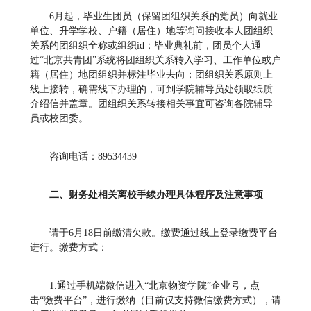
6月起，毕业生团员（保留团组织关系的党员）向就业
单位、升学学校、户籍（居住）地等询问接收本人团组织
关系的团组织全称或组织id；毕业典礼前，团员个人通
过“北京共青团”系统将团组织关系转入学习、工作单位或户
籍（居住）地团组织并标注毕业去向；团组织关系原则上
线上接转，确需线下办理的，可到学院辅导员处领取纸质
介绍信并盖章。团组织关系转接相关事宜可咨询各院辅导
员或校团委。
咨询电话：89534439
二、财务处相关离校手续办理具体程序及注意事项
请于6⽉18⽇前缴清欠款。缴费通过线上登录缴费平台
进行。缴费方式：
1.通过手机端微信进入“北京物资学院”企业号，点
击“缴费平台”，进行缴纳（目前仅支持微信缴费方式），请