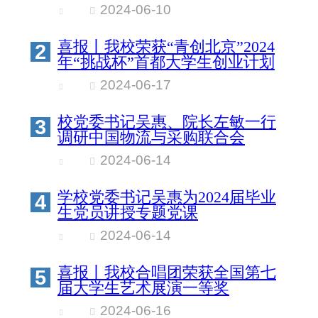
念
2024-06-10
喜报丨我校荣获“青创北京”2024
2
年“挑战杯”首都大学生创业计划
竞赛优胜杯
2024-06-17
校党委书记吴惠、院长左敏一行
3
调研中国物流与采购联合会
2024-06-14
学校党委书记吴惠为2024届毕业
4
生党员讲授专题党课
2024-06-14
喜报丨我校合唱团荣获全国第七
5
届大学生艺术展演一等奖
2024-06-16