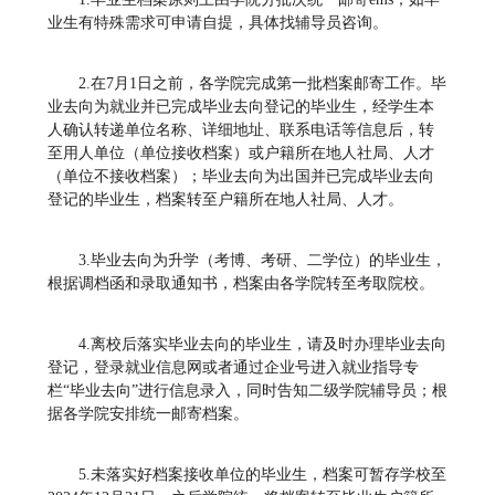
业生有特殊需求可申请自提，具体找辅导员咨询。
2.在7月1日之前，各学院完成第一批档案邮寄工作。毕
业去向为就业并已完成毕业去向登记的毕业生，经学生本
人确认转递单位名称、详细地址、联系电话等信息后，转
至用人单位（单位接收档案）或户籍所在地人社局、人才
（单位不接收档案）；毕业去向为出国并已完成毕业去向
登记的毕业生，档案转至户籍所在地人社局、人才。
3.毕业去向为升学（考博、考研、二学位）的毕业生，
根据调档函和录取通知书，档案由各学院转至考取院校。
4.离校后落实毕业去向的毕业生，请及时办理毕业去向
登记，登录就业信息网或者通过企业号进入就业指导专
栏“毕业去向”进行信息录入，同时告知二级学院辅导员；根
据各学院安排统一邮寄档案。
5.未落实好档案接收单位的毕业生，档案可暂存学校至