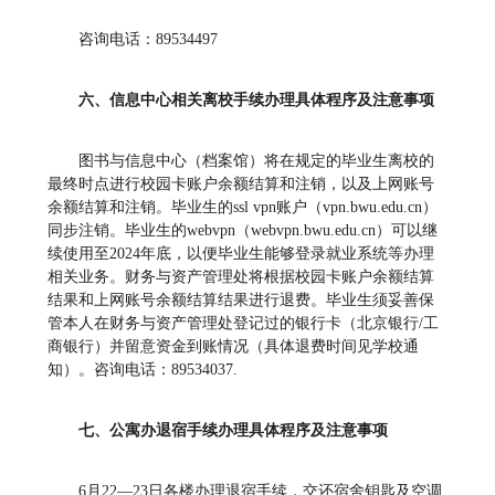
咨询电话：89534497
六、信息中心相关离校手续办理具体程序及注意事项
图书与信息中心（档案馆）将在规定的毕业生离校的
最终时点进行校园卡账户余额结算和注销，以及上网账号
余额结算和注销。毕业生的ssl vpn账户（vpn.bwu.edu.cn）
同步注销。毕业生的webvpn（webvpn.bwu.edu.cn）可以继
续使用至2024年底，以便毕业生能够登录就业系统等办理
相关业务。财务与资产管理处将根据校园卡账户余额结算
结果和上网账号余额结算结果进行退费。毕业生须妥善保
管本人在财务与资产管理处登记过的银行卡（北京银行/工
商银行）并留意资金到账情况（具体退费时间见学校通
知）。咨询电话：89534037.
七、公寓办退宿手续办理具体程序及注意事项
6月22—23日各楼办理退宿手续，交还宿舍钥匙及空调