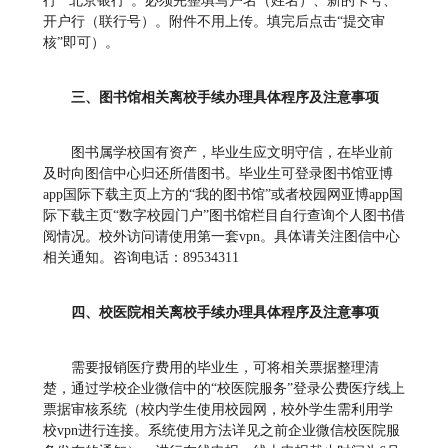
行”“北京银行”。必须完整填写户名（姓名）、新的卡号、
开户行（联行号）。附件不用上传。填完后点击“提交审
核”即可）。
三、图书馆相关离校手续办理具体程序及注意事项
图书属学校国有资产，毕业生应文明守信，在毕业前
及时向图信中心归还所借图书。毕业生可登录图书馆亚博
app国际下载主页上方的“我的图书馆”或者校园网亚博app国
际下载主页“数字校园门户”图书馆栏目自行查询个人图书借
阅情况。校外访问请使用第一套vpn。具体请关注图信中心
相关通知。咨询电话：89534311
四、校医院相关离校手续办理具体程序及注意事项
需要报销医疗费用的毕业生，可将相关票据整理清
楚，通过学校企业微信中的“校医院服务”登录公费医疗线上
票据审核系统（校内学生使用校园网，校外学生需利用学
校vpn进行连接。系统使用方法详见之前企业微信校医院服