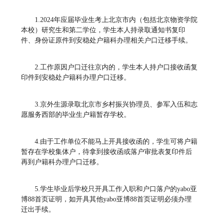
1.2024年应届毕业生考上北京市内（包括北京物资学院
本校）研究生和第二学位，学生本人持录取通知书复印
件、身份证原件到安稳处户籍科办理相关户口迁移手续。
2.工作原因户口迁往京内的，学生本人持户口接收函复
印件到安稳处户籍科办理户口迁移。
3.京外生源录取北京市乡村振兴协理员、参军入伍和志
愿服务西部的毕业生户籍暂存学校。
4.由于工作单位不能马上开具接收函的，学生可将户籍
暂存在学校集体户，待拿到接收函或落户审批表复印件后
再到户籍科办理户口迁移。
5.学生毕业后学校只开具工作入职和户口落户的yabo亚
博88首页证明，如开具其他yabo亚博88首页证明必须办理
迁出手续。