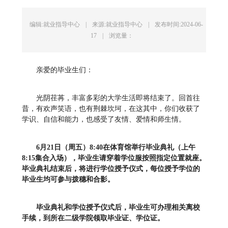
编辑:就业指导中心
|
来源:就业指导中心
|
发布时间:2024-06-
17
|
浏览量：
亲爱的毕业生们：
光阴荏苒，丰富多彩的大学生活即将结束了。回首往
昔，有欢声笑语，也有荆棘坎坷，在这其中，你们收获了
学识、自信和能力，也感受了友情、爱情和师生情。
6
月21日（周五）8:40在体育馆举行毕业典礼（上午
8:15集合入场），毕业生请穿着学位服按照指定位置就座。
毕业典礼结束后，将进行学位授予仪式，每位授予学位的
毕业生均可参与拨穗和合影。
毕业典礼和学位授予仪式后，毕业生可办理相关离校
手续，到所在二级学院领取毕业证、学位证。