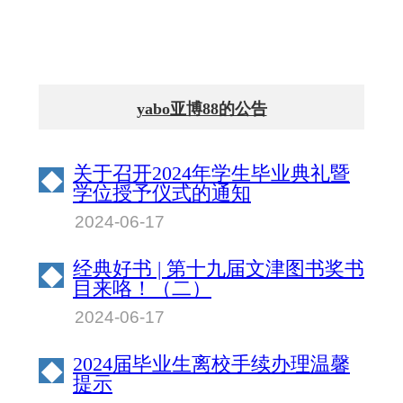
yabo亚博88的公告
关于召开2024年学生毕业典礼暨
◆
学位授予仪式的通知
2024-06-17
经典好书 | 第十九届文津图书奖书
◆
目来咯！（二）
2024-06-17
2024届毕业生离校手续办理温馨
◆
提示