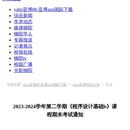
yabo亚博88-亚博app国际下载
综合新闻
学术动态
媒体物院
物院学人
专题报道
记者视点
校报在线
物院tv
校园广播
光影物院
当前位置:
yabo亚博88-亚博app国际下载
>>
yabo亚博88的公告
>> 正文
2023-2024学年第二学期《程序设计基础b》课
程期末考试通知