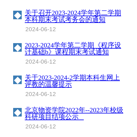
关于召开2023-2024学年第二学期
◆
本科期末考试考务会的通知
2024-06-12
2023-2024学年第二学期《程序设
◆
计基础b》课程期末考试通知
2024-06-12
关于2023-2024-2学期本科生网上
◆
评教的温馨提示
2024-06-12
北京物资学院2022年--2023年校级
◆
科研项目结项公示
2024-06-12