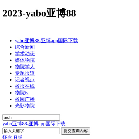
2023-yabo亚博88
yabo亚博88-亚博app国际下载
综合新闻
学术动态
媒体物院
物院学人
专题报道
记者视点
校报在线
物院tv
校园广播
光影物院
yabo亚博88-亚博app国际下载
怀念旧版