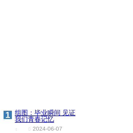
组图：毕业瞬间 见证
1
我们青春记忆
2024-06-07