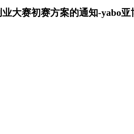
大赛初赛方案的通知-yabo亚博