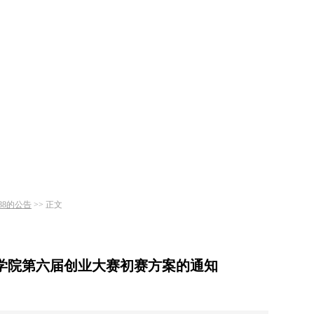
博88的公告
>> 正文
学院第六届创业大赛初赛方案的通知