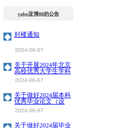
yabo亚博88的公告
封楼通知
◆
2024-06-07
关于开展2024年北京
◆
高校优秀大学生学科
竞赛指导教师评选工
2024-06-07
作的通知
关于做好2024届本科
◆
优秀毕业论文（设
计）推荐和评选的通
2024-06-07
知
关于做好2024届毕业
◆