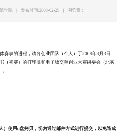
物流学院
|
发布时间:2008-02-29
|
浏览量：
赛事的进程，请各创业团队（个人）于2008年3月3日
书（初赛）的打印版和电子版交至创业大赛组委会（北实
）。
人）使用u盘拷贝，切勿通过邮件方式进行提交，以免造成