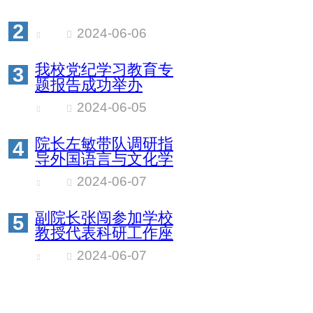
2
2024-06-06
我校党纪学习教育专
3
题报告成功举办
2024-06-05
院长左敏带队调研指
4
导外国语言与文化学
院工作
2024-06-07
副院长张闯参加学校
5
教授代表科研工作座
谈会
2024-06-07