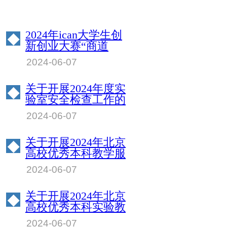
2024年ican大学生创
◆
新创业大赛“商道
杯”管理决策模拟挑
2024-06-07
战赛北京物资学院校
园赛成绩公示
关于开展2024年度实
◆
验室安全检查工作的
通知
2024-06-07
关于开展2024年北京
◆
高校优秀本科教学服
务保障人员评选工作
2024-06-07
的通知
关于开展2024年北京
◆
高校优秀本科实验教
学指导教师评选工作
2024-06-07