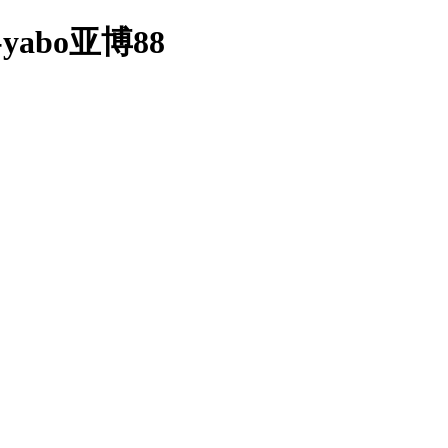
abo亚博88