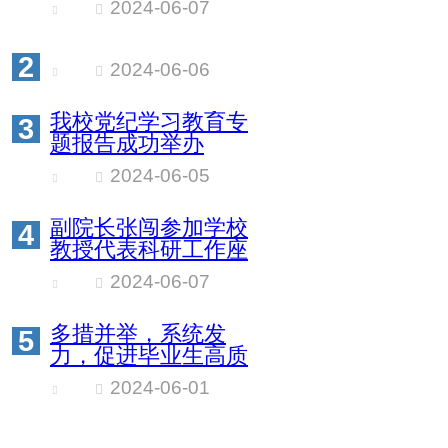
2024-06-07
2
2024-06-06
我校党纪学习教育专
3
题报告成功举办
2024-06-05
副院长张闯参加学校
4
教授代表科研工作座
谈会
2024-06-07
多措并举，系统发
5
力，促进毕业生高质
量充分就业
2024-06-01