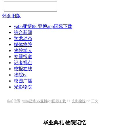
怀念旧版
yabo亚博88-亚博app国际下载
综合新闻
学术动态
媒体物院
物院学人
专题报道
记者视点
校报在线
物院tv
校园广播
光影物院
当前位置:
yabo亚博88-亚博app国际下载
>>
光影物院
>> 正文
毕业典礼 物院记忆