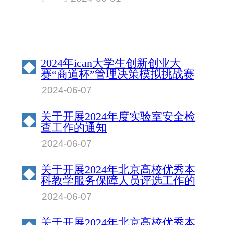
2024年ican大学生创新创业大
◆
赛“商道杯”管理决策模拟挑战赛
北京物资学院校园赛成绩公示
2024-06-07
关于开展2024年度实验室安全检
◆
查工作的通知
2024-06-07
关于开展2024年北京高校优秀本
◆
科教学服务保障人员评选工作的
通知
2024-06-07
关于开展2024年北京高校优秀本