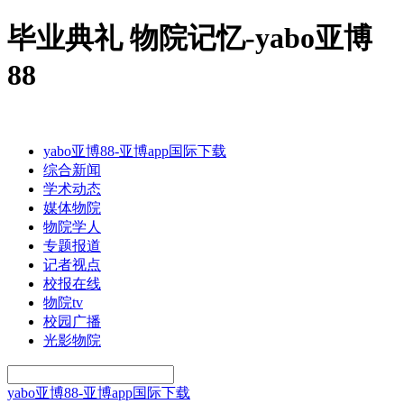
毕业典礼 物院记忆-yabo亚博
88
yabo亚博88-亚博app国际下载
综合新闻
学术动态
媒体物院
物院学人
专题报道
记者视点
校报在线
物院tv
校园广播
光影物院
yabo亚博88-亚博app国际下载