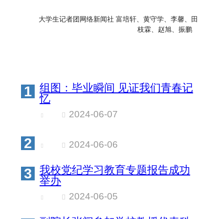
大学生记者团网络新闻社 富培轩、黄守学、李馨、田
枝霖、赵旭、振鹏
组图：毕业瞬间 见证我们青春记
1
忆
2024-06-07
2
2024-06-06
我校党纪学习教育专题报告成功
3
举办
2024-06-05