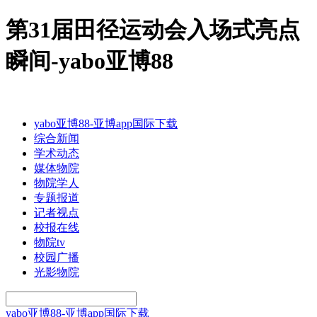
第31届田径运动会入场式亮点
瞬间-yabo亚博88
yabo亚博88-亚博app国际下载
综合新闻
学术动态
媒体物院
物院学人
专题报道
记者视点
校报在线
物院tv
校园广播
光影物院
yabo亚博88-亚博app国际下载