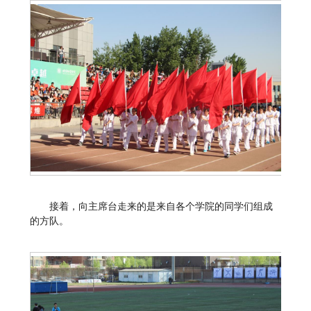
接着，向主席台走来的是来自各个学院的同学们组成
的方队。