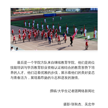
最后是一个学院方队来自继续教育学院。他们是岗位
技能培训与学历教育职业资格认证相结合的教育形势下培
养的人才。他们迈着优雅的步伐，展示着他们的美好姿态
与青春活力，展现着昂扬的斗志和迸发的激情。
撰稿/大学生记者团网络新闻社
摄影/张秋杰、吴忠华