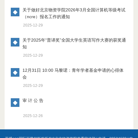
关于做好北京物资学院2026年3月全国计算机等级考试
◆
（ncre）报名工作的通知
2025-12-29
关于2025年“普译奖”全国大学生英语写作大赛的获奖通
◆
知
2025-12-29
12月31日 10:00 马黎珺：青年学者基金申请的心得体
◆
会
2025-12-29
审 计 公 告
◆
2025-12-26