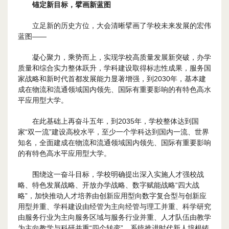
锚定新目标，擘画新蓝图
立足新的历史方位，大会清晰擘画了学校未来发展的宏伟
蓝图——
凝心聚力，乘势而上，实现学校高质量发展新突破，办学
质量和综合实力整体跃升，学科建设取得标志性成果，服务国
家战略和新时代首都发展能力显著增强，到2030年，基本建
成在物流和流通领域国内领先、国际有重要影响的有特色高水
平应用型大学。
在此基础上再奋斗五年，到2035年，学校整体达到国
家“双一流”建设高校水平，至少一个学科达到国内一流、世界
知名，全面建成在物流和流通领域国内领先、国际有重要影响
的有特色高水平应用型大学。
围绕这一奋斗目标，学校明确提出深入实施人才强校战
略、特色发展战略、开放办学战略、数字赋能战略“四大战
略”，加快推动人才培养由创新应用型向数字复合型与创新应
用型并重、学科建设由经管为主向经管与理工并重、科学研究
由服务行业为主向服务区域与服务行业并重、人才队伍由教学
为主向教学与科研并重“四个转变”，系统推进时代新人培根铸