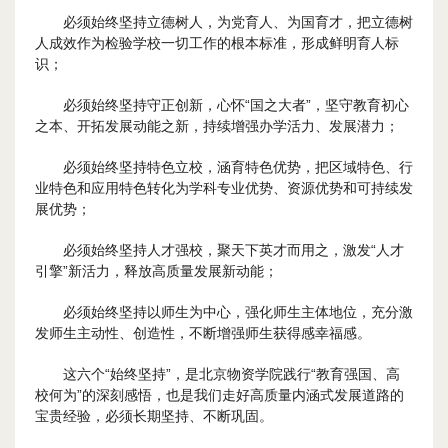
必须始终坚持立德树人，为党育人、为国育才，把立德树
人成效作为检验学校一切工作的根本标准，形成鲜明育人标
识；
必须始终坚持守正创新，心怀“国之大者”，坚守教育初心
之本、开拓发展动能之新，持续增强办学活力、发展潜力；
必须始终坚持特色立校，涵育特色优势，把区域特色、行
业特色和应用特色转化为学科专业优势、资源优势和可持续发
展优势；
必须始终坚持人才强校，聚天下英才而用之，激发“人才
引擎”新活力，释放高质量发展新动能；
必须始终坚持以师生为中心，强化师生主体地位，充分激
发师生主动性、创造性，不断增强师生获得感幸福感。
这六个“始终坚持”，是北京物资学院践行“教育强国、高
校何为”的深刻感悟，也是我们走好高质量内涵式发展道路的
宝贵经验，必须长期坚持、不断巩固。