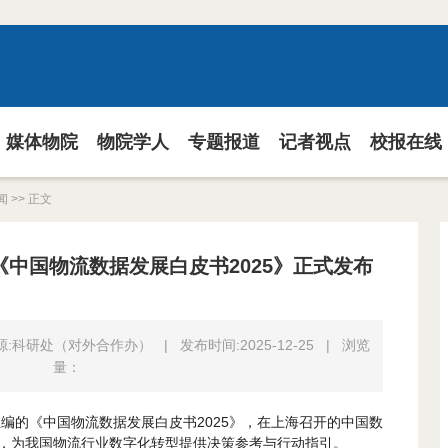
媒体物院
物院学人
专题报道
记者视点
校报在线
闻
>> 正文
中国物流数据发展白皮书2025》正式发布
源:科研处（对外合作办）
|
发布时间:2025-12-25
|
浏览
量：
主编的《中国物流数据发展白皮书2025》，在上海召开的中国数
，为我国物流行业数字化转型提供决策参考与行动指引。