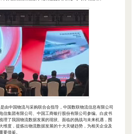
5》是由中国物流与采购联合会指导，中国数联物流信息有限公司
电信集团有限公司、中国工商银行股份有限公司参编。白皮书
梳理了我国物流数据发展的现状、面临的挑战与未来机遇，围
大维度，提炼出物流数据发展的十大关键趋势，为相关企业及
重要借鉴。