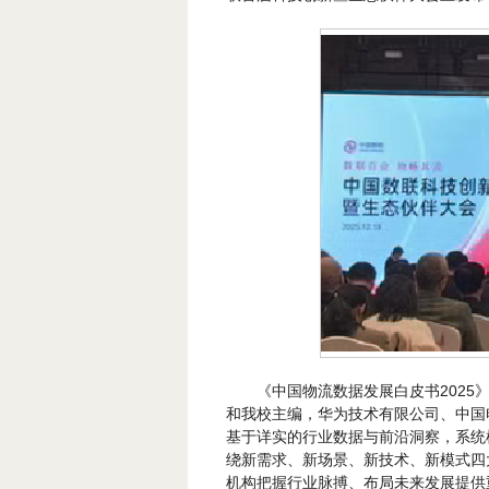
《中国物流数据发展白皮书202
和我校主编，华为技术有限公司、中国
基于详实的行业数据与前沿洞察，系统
绕新需求、新场景、新技术、新模式四
机构把握行业脉搏、布局未来发展提供