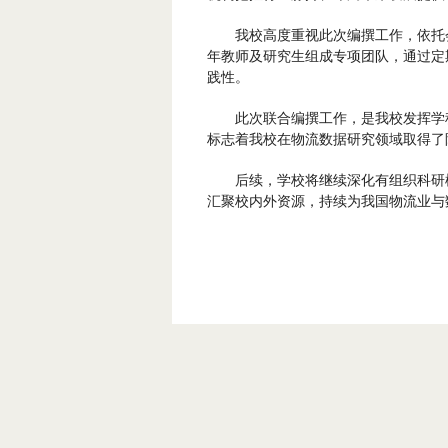
我校高度重视此次编撰工作，依托
年教师及研究生组成专项团队，通过定
践性。
此次联合编撰工作，是我校发挥学
标志着我校在物流数据研究领域取得了
后续，学校将继续深化有组织科研
汇聚校内外资源，持续为我国物流业与