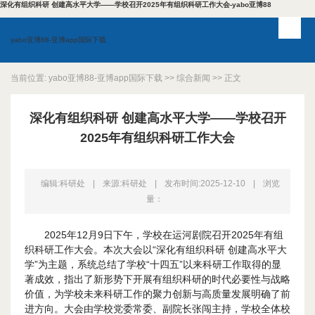
深化有组织科研 创建高水平大学——学校召开2025年有组织科研工作大会-yabo亚博88
yabo亚博88-亚博app国际下载
当前位置:
yabo亚博88-亚博app国际下载
>>
综合新闻
>> 正文
深化有组织科研 创建高水平大学——学校召开
2025年有组织科研工作大会
编辑:科研处
|
来源:科研处
|
发布时间:2025-12-10
|
浏览
量：
2025年12月9日下午，学校在运河剧院召开2025年有组
织科研工作大会。本次大会以“深化有组织科研 创建高水平大
学”为主题，系统总结了学校“十四五”以来科研工作取得的显
著成效，指出了新形势下开展有组织科研的时代必要性与战略
价值，为学校未来科研工作的聚力创新与高质量发展明确了前
进方向。大会由学校党委常委、副院长张闯主持，学校全体校