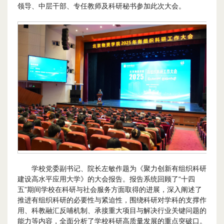
领导、中层干部、专任教师及科研秘书参加此次大会。
学校党委副书记、院长左敏作题为《聚力创新有组织科研
建设高水平应用大学》的大会报告。报告系统回顾了“十四
五”期间学校在科研与社会服务方面取得的进展，深入阐述了
推进有组织科研的必要性与紧迫性，围绕科研对学科的支撑作
用、科教融汇反哺机制、承接重大项目与解决行业关键问题的
能力等内容，全面分析了学校科研高质量发展的重点突破口。