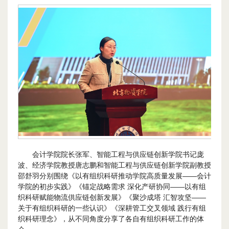
会计学院院长张军、智能工程与供应链创新学院书记庞
波、经济学院教授唐志鹏和智能工程与供应链创新学院副教授
邵舒羽分别围绕《以有组织科研推动学院高质量发展——会计
学院的初步实践》《锚定战略需求 深化产研协同——以有组
织科研赋能物流供应链创新发展》《聚沙成塔 汇智攻坚——
关于有组织科研的一些认识》《深耕管工交叉领域 践行有组
织科研理念》，从不同角度分享了各自有组织科研工作的体