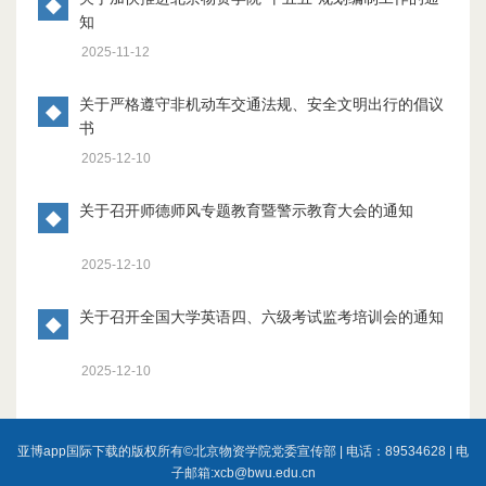
◆
知
2025-11-12
关于严格遵守非机动车交通法规、安全文明出行的倡议
◆
书
2025-12-10
关于召开师德师风专题教育暨警示教育大会的通知
◆
2025-12-10
关于召开全国大学英语四、六级考试监考培训会的通知
◆
2025-12-10
亚博app国际下载的版权所有©北京物资学院党委宣传部 | 电话：89534628 | 电
子邮箱:
xcb@bwu.edu.cn