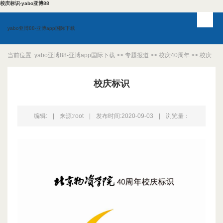
校庆标识-yabo亚博88
yabo亚博88-亚博app国际下载
当前位置:
yabo亚博88-亚博app国际下载
>>
专题报道
>>
校庆40周年
>>
校庆
标识
>> 正文
校庆标识
编辑:
|
来源:root
|
发布时间:2020-09-03
|
浏览量：