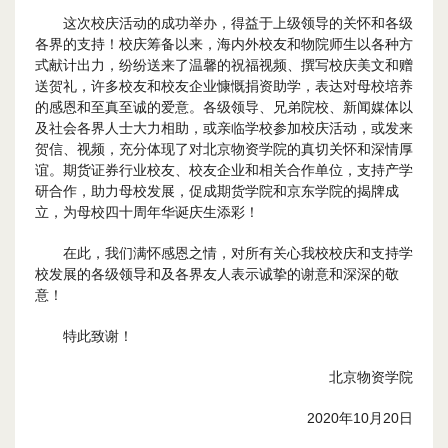
这次校庆活动的成功举办，得益于上级领导的关怀和各级
各界的支持！校庆筹备以来，海内外校友和物院师生以各种方
式献计出力，纷纷送来了温馨的祝福视频、撰写校庆美文和赠
送贺礼，许多校友和校友企业慷慨捐资助学，表达对母校培养
的感恩和至真至诚的爱意。各级领导、兄弟院校、新闻媒体以
及社会各界人士大力相助，或亲临学校参加校庆活动，或发来
贺信、视频，充分体现了对北京物资学院的真切关怀和深情厚
谊。期货证券行业校友、校友企业和相关合作单位，支持产学
研合作，助力母校发展，促成期货学院和京东学院的揭牌成
立，为母校四十周年华诞庆生添彩！
在此，我们满怀感恩之情，对所有关心我校校庆和支持学
校发展的各级领导和及各界友人表示诚挚的谢意和深深的敬
意！
特此致谢！
北京物资学院
2020年10月20日