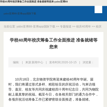
学校40周年校庆筹备工作全面推进 准备就绪等您来-yabo亚博88
yabo亚博88-亚博app国际下载
当前位置:
yabo亚博88-亚博app国际下载
>>
专题报道
>>
校庆40周年
>>
校庆
动态
>> 正文
学校40周年校庆筹备工作全面推进 准备就绪等
您来
编辑:
|
来源:新闻中心
|
发布时间:2020-10-15
|
浏览量：
10月18日，北京物资学院将迎来建校40周年华诞。届
时，我们将通过形式多样、精彩纷呈的庆祝活动，与来访领
导、嘉宾、校友等共同庆祝建校四十周年纪念日，共同为物院
献上最真挚的祝福。截至今日，在各相关部门的通力合作中，
各项庆祝活动筹备工作已紧锣密鼓全面推进，准备就绪。