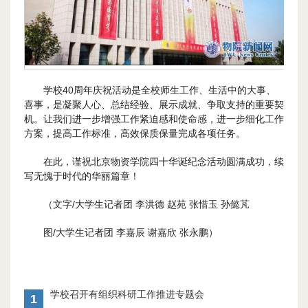
学校40周年庆祝活动是全校师生工作、生活中的大事、
喜事，是凝聚人心、总结经验、展示成就、争取支持的重要契
机。让我们进一步增强工作紧迫感和使命感，进一步细化工作
方案，提高工作标准，高效保质保量完成各项任务。
在此，谨祝北京物资学院四十华诞纪念活动圆满成功，续
写无愧于时代的华丽篇章！
（文字/大学生记者团 李洪德 赵苑 张惜玉 孙懿芃
图/大学生记者团 李嘉辰 谢嘉欣 张永鹏）
学校召开有组织科研工作推进专题会
1