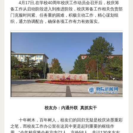
4月17日,在学校40周年校庆工作动员会召开后，校庆筹
备工作从启动阶段进入到推进阶段，校庆筹备工作相关负责部
门克服时间紧、任务重的困难，积极主动工作，精心谋划组
织，通力协调配合，确保各项工作有力有效落实。
校友办
：
内通外联 真抓实干
十年树木，百年树人，校友们的回归无疑是校庆浓墨重彩
之笔，而校友工作办公室在这其中更是起到重要的枢纽作
用。“今年校庆将会有京内72人、京外58人，共计130名左右