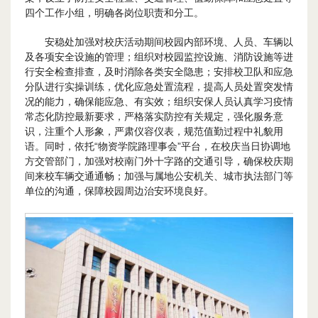
四个工作小组，明确各岗位职责和分工。
安稳处加强对校庆活动期间校园内部环境、人员、车辆以
及各项安全设施的管理；组织对校园监控设施、消防设施等进
行安全检查排查，及时消除各类安全隐患；安排校卫队和应急
分队进行实操训练，优化应急处置流程，提高人员处置突发情
况的能力，确保能应急、有实效；组织安保人员认真学习疫情
常态化防控最新要求，严格落实防控有关规定，强化服务意
识，注重个人形象，严肃仪容仪表，规范值勤过程中礼貌用
语。同时，依托“物资学院路理事会”平台，在校庆当日协调地
方交管部门，加强对校南门外十字路的交通引导，确保校庆期
间来校车辆交通通畅；加强与属地公安机关、城市执法部门等
单位的沟通，保障校园周边治安环境良好。