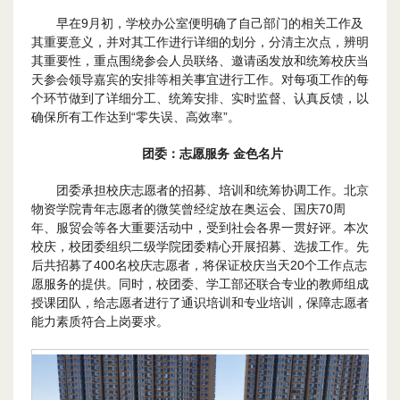
早在9月初，学校办公室便明确了自己部门的相关工作及
其重要意义，并对其工作进行详细的划分，分清主次点，辨明
其重要性，重点围绕参会人员联络、邀请函发放和统筹校庆当
天参会领导嘉宾的安排等相关事宜进行工作。对每项工作的每
个环节做到了详细分工、统筹安排、实时监督、认真反馈，以
确保所有工作达到“零失误、高效率”。
团委：志愿服务 金色名片
团委承担校庆志愿者的招募、培训和统筹协调工作。北京
物资学院青年志愿者的微笑曾经绽放在奥运会、国庆70周
年、服贸会等各大重要活动中，受到社会各界一贯好评。本次
校庆，校团委组织二级学院团委精心开展招募、选拔工作。先
后共招募了400名校庆志愿者，将保证校庆当天20个工作点志
愿服务的提供。同时，校团委、学工部还联合专业的教师组成
授课团队，给志愿者进行了通识培训和专业培训，保障志愿者
能力素质符合上岗要求。