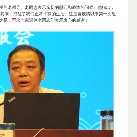
座的老领导、老同志表示亲切的慰问和诚挚的问候。他指出，
突如其来，打乱了我们正常平静的生活。这是自疫情以来第一次组
之易，再次向离退休老同志们表示衷心的感谢！