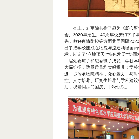
会上，刘军院长作了题为《凝心聚
会、2020年招生、40周年校庆和下
先，做好疫情防控等方面共同回顾20
出了把学校建成在物流与流通领域国内
标，制定了“立地顶天”“特色发展”“
一届党委班子和纪委班子成员；学校本
大幅扩招，数量质量均大幅提升；学校
进一步传承物院精神，凝心聚力、与时
控、人才培养、研究生培养与学科建设
助，祝老同志们国庆、中秋快乐。