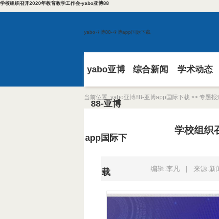
学校组织召开2020年教育教学工作会-yabo亚博88
yabo亚博88-亚博app国际下载
yabo亚博
综合新闻
学术动态
当前位置:
yabo亚博88-亚博app国际下载
>>
专题报
88-亚博
学校组织召
app国际下
编辑:李凡
|
来源:
载