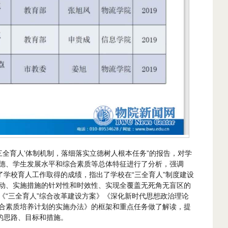
三全育人’体制机制，落细落实立德树人根本任务”的报告，对学
德、学生发展水平和综合素质等总体特征进行了分析，强调
了学校育人工作取得的成绩，指出了学校在“三全育人”制度建设
动、实施措施的针对性和时效性、实现全覆盖无死角无盲区的
《“三全育人”综合改革建设方案》《深化新时代思想政治理论
合素质培养计划的实施办法》的框架和重点任务做了解读，提
的思路、目标和措施。