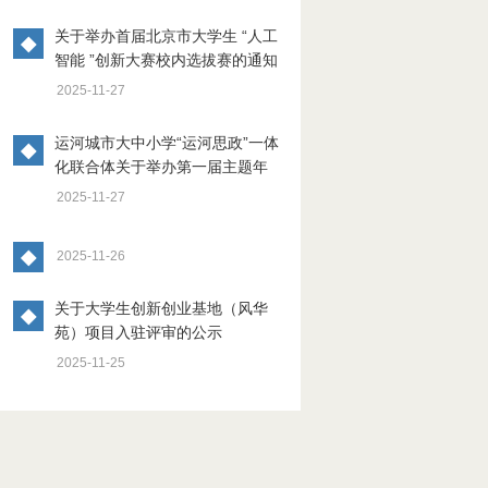
关于举办首届北京市大学生 “人工
◆
智能 ”创新大赛校内选拔赛的通知
2025-11-27
运河城市大中小学“运河思政”一体
◆
化联合体关于举办第一届主题年
会暨“运河上的抗战”系列主题活动
2025-11-27
的通知
◆
2025-11-26
关于大学生创新创业基地（风华
◆
苑）项目入驻评审的公示
2025-11-25