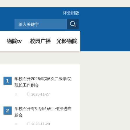
怀念旧版
物院tv
校园广播
光影物院
学校召开2025年第6次二级学院
1
院长工作例会
2025-11-27
学校召开有组织科研工作推进专
2
题会
2025-11-20