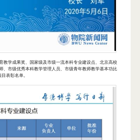
育教学成果奖、国家级及市级一流本科专业建设点、北京高校
师、市级优秀本科教学管理人员、市级青年教师教学基本功比
学项目表彰名单。