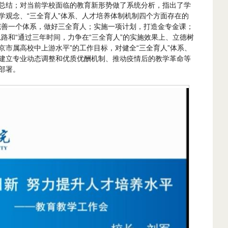
总结；对当前学校面临的教育新形势做了系统分析，指出了学
学观念、“三全育人”体系、人才培养体制机制四个方面存在的
完善一个体系，做好三全育人；实施一项计划，打造金专金课；
路和“通过三年时间，力争在“三全育人”的实施效果上、立德树
京市属高校中上游水平”的工作目标，对健全“三全育人”体系、
建立专业动态调整和优质优酬机制、推动疫情后的教学革命等
部署。