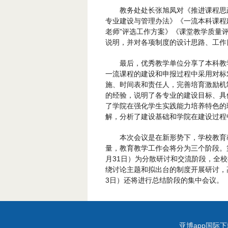
教务处处长张旭凤对《推进课程思
专业建设与管理办法》《一流本科课程
老师”评选工作方案》《课堂教学质量
说明，并对各项制度的设计思路、工作
最后，优秀教学单位分享了本科教
一流课程的建设和申报过程中采用对标
施、时间表和责任人，完善培育激励机
的经验，说明了各专业的建设目标、具
了学院在强化学生实践能力培养特色的
解，分析了建设基础和学院在建设过程
本次会议是在新形势下，学校教育
量，教育教学工作会将分为三个阶段。第
月31日）为分散研讨和交流阶段，全
绕讨论主题和拟出台的制度开展研讨，
3日）还将进行总结阶段的集中会议。
亚博app国际下