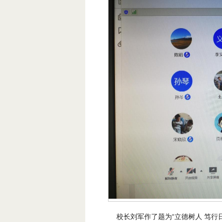
校长刘军作了题为“立德树人 笃行