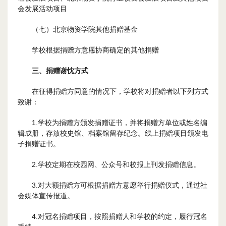
会发展活动项目
（七）北京物资学院其他捐赠基金
学校根据捐赠方意愿协商确定的其他捐赠
三、捐赠谢忱方式
在征得捐赠方同意的情况下，学校将对捐赠者以下列方式
致谢：
1.学校为捐赠方颁发捐赠证书，并将捐赠方单位或姓名编
辑成册，存放校史馆、档案馆留存纪念。线上捐赠项目颁发电
子捐赠证书。
2.学校定期在校园网、公众号和校报上刊发捐赠信息。
3.对大额捐赠方可根据捐赠方意愿举行捐赠仪式，通过社
会媒体宣传报道。
4.对冠名捐赠项目，按照捐赠人和学校的约定，履行冠名