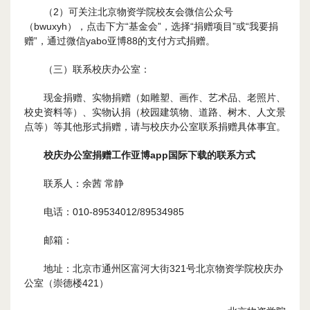
（2）可关注北京物资学院校友会微信公众号
（bwuxyh），点击下方“基金会”，选择“捐赠项目”或“我要捐
赠”，通过微信yabo亚博88的支付方式捐赠。
（三）联系校庆办公室：
现金捐赠、实物捐赠（如雕塑、画作、艺术品、老照片、
校史资料等）、实物认捐（校园建筑物、道路、树木、人文景
点等）等其他形式捐赠，请与校庆办公室联系捐赠具体事宜。
校庆办公室捐赠工作亚博app国际下载的联系方式
联系人：余茜 常静
电话：010-89534012/89534985
邮箱：
地址：北京市通州区富河大街321号北京物资学院校庆办
公室（崇德楼421）