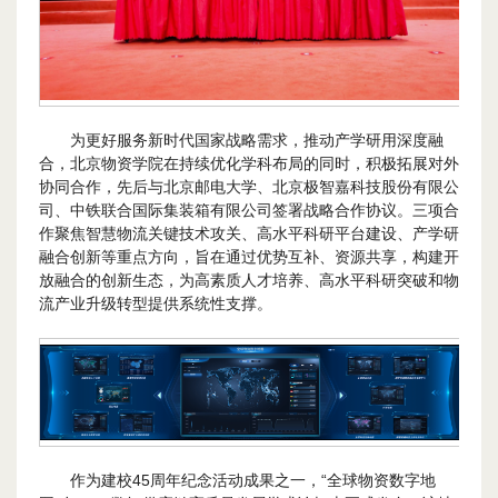
为更好服务新时代国家战略需求，推动产学研用深度融
合，北京物资学院在持续优化学科布局的同时，积极拓展对外
协同合作，先后与北京邮电大学、北京极智嘉科技股份有限公
司、中铁联合国际集装箱有限公司签署战略合作协议。三项合
作聚焦智慧物流关键技术攻关、高水平科研平台建设、产学研
融合创新等重点方向，旨在通过优势互补、资源共享，构建开
放融合的创新生态，为高素质人才培养、高水平科研突破和物
流产业升级转型提供系统性支撑。
作为建校45周年纪念活动成果之一，“全球物资数字地