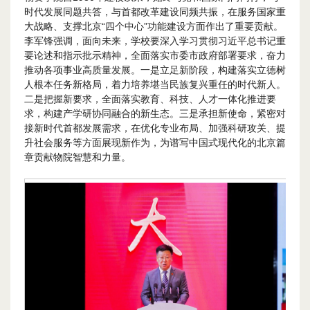
时代发展同题共答，与首都改革建设同频共振，在服务国家重
大战略、支撑北京“四个中心”功能建设方面作出了重要贡献。
李军锋强调，面向未来，学校要深入学习贯彻习近平总书记重
要论述和指示批示精神，全面落实市委市政府部署要求，奋力
推动各项事业高质量发展。一是立足新阶段，构建落实立德树
人根本任务新格局，着力培养堪当民族复兴重任的时代新人。
二是把握新要求，全面落实教育、科技、人才一体化推进要
求，构建产学研协同融合的新生态。三是承担新使命，紧密对
接新时代首都发展需求，在优化专业布局、加强科研攻关、提
升社会服务等方面展现新作为，为谱写中国式现代化的北京篇
章贡献物院智慧和力量。