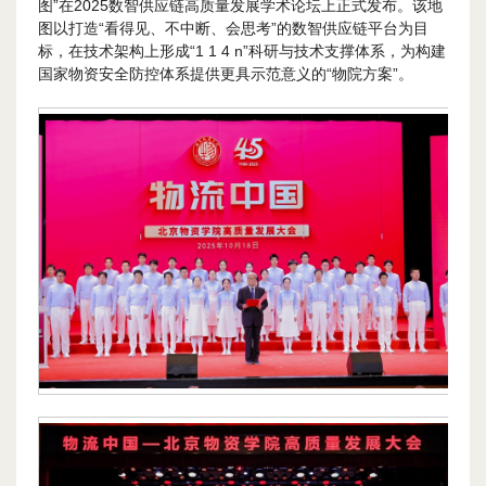
图”在2025数智供应链高质量发展学术论坛上正式发布。该地
图以打造“看得见、不中断、会思考”的数智供应链平台为目
标，在技术架构上形成“1 1 4 n”科研与技术支撑体系，为构建
国家物资安全防控体系提供更具示范意义的“物院方案”。