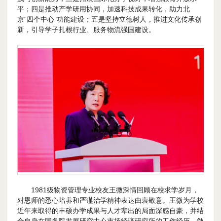
平；四是推动产学研用协同，加速科技成果转化，助力北
京“四个中心”功能建设；五是坚持立德树人，推进文化传承创
新，引导学子扎根行业、服务物流强国建设。
1981级物资管理专业校友王微深情回顾在校求学岁月，
对恩师的悉心培养和严谨治学精神表达由衷敬意。王微为学校
近年来取得的丰硕办学成果与人才辈出的局面深感自豪，并结