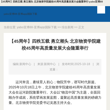
【45周年】四秩五载 勇立潮头 北京物资学院建校45周年高质量发展大会隆重举行-yabo亚博88
yabo亚博88-亚博app国际下载
当前位置:
yabo亚博88-亚博app国际下载
>>
综合新闻
>> 正文
【45周年】四秩五载 勇立潮头 北京物资学院建
校45周年高质量发展大会隆重举行
编辑:新闻中心
|
来源:新闻中心
|
发布时间:2025-10-18
|
浏
览量：
运河奔流，赓续育人初心；物院芳华，谱写时代新篇。
2025年10月18日上午，北京物资学院建校45周年高质量发展
大会在运河剧院隆重举行。大会以“物流中国”为主题，全面回
顾办学成就，系统擘画发展蓝图，凝聚起高质量发展的磅礴力
量。北京物资学院党委书记吴惠主持大会。