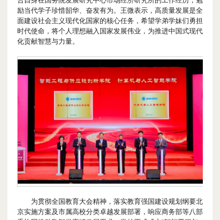
合自身在国务院发展研究中心市场经济研究所的工作经历，勉
励当代学子珍惜韶华、奋发有为。王微表示，高质量发展是全
面建设社会主义现代化国家的核心任务，希望学弟学妹们勇担
时代使命，将个人理想融入国家发展伟业，为推进中国式现代
化贡献智慧与力量。
为贯彻全国教育大会精神，落实教育强国建设规划纲要北
京实施方案及市属高校分类卓越发展部署，响应商务部等八部