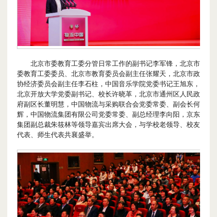
北京市委教育工委分管日常工作的副书记李军锋，北京市
委教育工委委员、北京市教育委员会副主任张耀天，北京市政
协经济委员会副主任李石柱，中国音乐学院党委书记王旭东，
北京开放大学党委副书记、校长许晓革，北京市通州区人民政
府副区长董明慧，中国物流与采购联合会党委常委、副会长何
辉，中国物流集团有限公司党委常委、副总经理李向阳，京东
集团副总裁朱筱林等领导嘉宾出席大会，与学校老领导、校友
代表、师生代表共襄盛举。