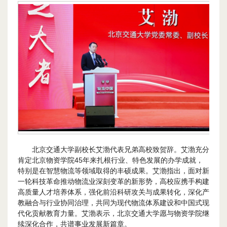
北京交通大学副校长艾渤代表兄弟高校致贺辞。艾渤充分
肯定北京物资学院45年来扎根行业、特色发展的办学成就，
特别是在智慧物流等领域取得的丰硕成果。艾渤指出，面对新
一轮科技革命推动物流业深刻变革的新形势，高校应携手构建
高质量人才培养体系，强化前沿科研攻关与成果转化，深化产
教融合与行业协同治理，共同为现代物流体系建设和中国式现
代化贡献教育力量。艾渤表示，北京交通大学愿与物资学院继
续深化合作，共谱事业发展新篇章。