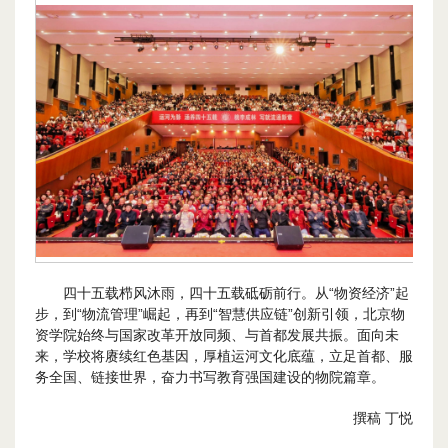
四十五载栉风沐雨，四十五载砥砺前行。从“物资经济”起
步，到“物流管理”崛起，再到“智慧供应链”创新引领，北京物
资学院始终与国家改革开放同频、与首都发展共振。面向未
来，学校将赓续红色基因，厚植运河文化底蕴，立足首都、服
务全国、链接世界，奋力书写教育强国建设的物院篇章。
撰稿 丁悦