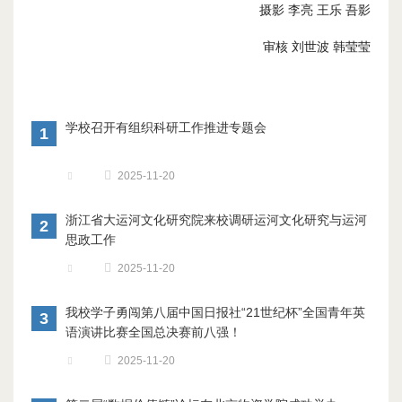
摄影 李亮 王乐 吾影
审核 刘世波 韩莹莹
学校召开有组织科研工作推进专题会
1
2025-11-20
浙江省大运河文化研究院来校调研运河文化研究与运河
2
思政工作
2025-11-20
我校学子勇闯第八届中国日报社“21世纪杯”全国青年英
3
语演讲比赛全国总决赛前八强！
2025-11-20