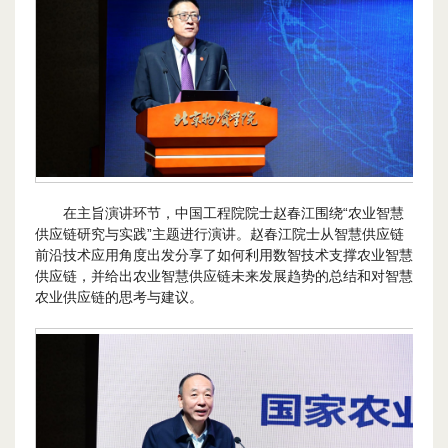
在主旨演讲环节，中国工程院院士赵春江围绕“农业智慧
供应链研究与实践”主题进行演讲。赵春江院士从智慧供应链
前沿技术应用角度出发分享了如何利用数智技术支撑农业智慧
供应链，并给出农业智慧供应链未来发展趋势的总结和对智慧
农业供应链的思考与建议。